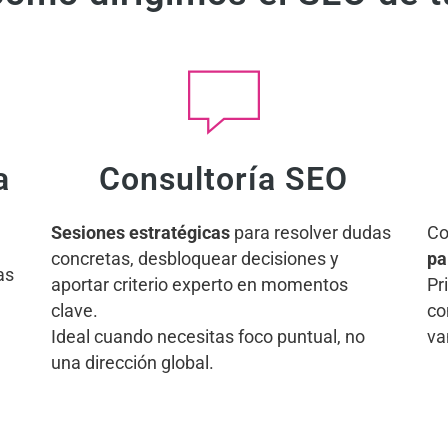
a
Consultoría SEO
Sesiones estratégicas
para resolver dudas
Co
concretas, desbloquear decisiones y
pa
as
aportar criterio experto en momentos
Pr
clave.
co
Ideal cuando necesitas foco puntual, no
va
una dirección global.