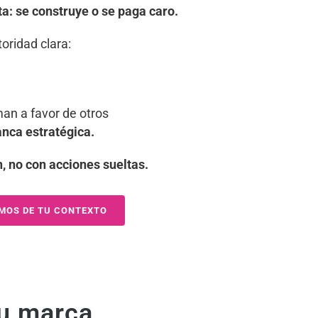
ta: se construye o se paga caro.
oridad clara:
man a favor de otros
anca estratégica.
n, no con acciones sueltas.
MOS DE TU CONTEXTO
tu marca