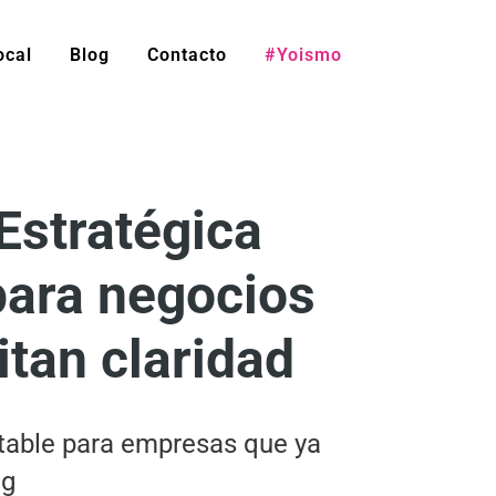
ocal
Blog
Contacto
#Yoismo
Estratégica
para negocios
tan claridad
table para empresas que ya
ng