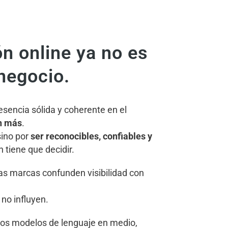
ón online ya no es
negocio.
sencia sólida y coherente en el
n más
.
sino por
ser reconocibles, confiables y
 tiene que decidir.
s marcas confunden visibilidad con
no influyen.
y los modelos de lenguaje en medio,