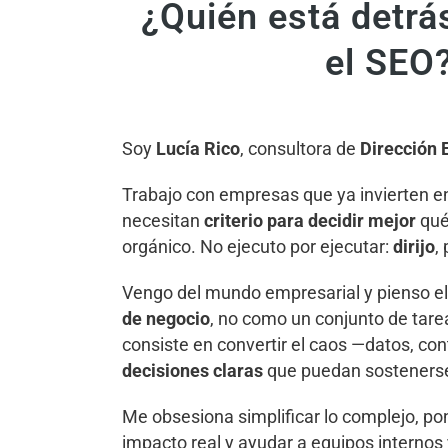
¿Quién está detrá
el SEO
Soy
Lucía Rico
, consultora de
Dirección 
Trabajo con empresas que ya invierten e
necesitan
criterio para decidir mejor
qué
orgánico. No ejecuto por ejecutar:
dirijo
,
Vengo del mundo empresarial y pienso 
de negocio
, no como un conjunto de tare
consiste en convertir el caos —datos, con
decisiones claras
que puedan sostenerse
Me obsesiona simplificar lo complejo, p
impacto real y ayudar a equipos internos