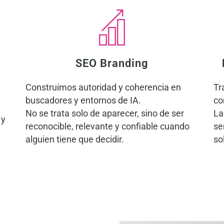
SEO Branding
Construimos autoridad y coherencia en
Tr
buscadores y entornos de IA.
co
No se trata solo de aparecer, sino de ser
La
 y
reconocible, relevante y confiable cuando
se
alguien tiene que decidir.
so