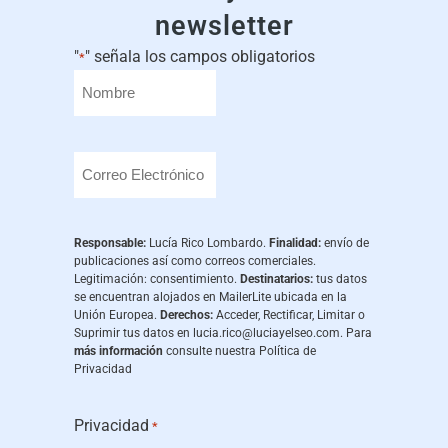
newsletter
"
" señala los campos obligatorios
*
Responsable:
Lucía Rico Lombardo.
Finalidad:
envío de
publicaciones así como correos comerciales.
Legitimación: consentimiento.
Destinatarios:
tus datos
se encuentran alojados en MailerLite ubicada en la
Unión Europea.
Derechos:
Acceder, Rectificar, Limitar o
Suprimir tus datos en
lucia.rico@luciayelseo.com
. Para
más información
consulte nuestra
Política de
Privacidad
Privacidad
*