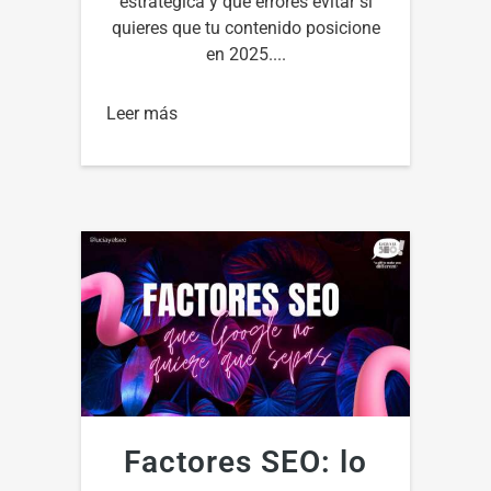
estratégica y qué errores evitar si
quieres que tu contenido posicione
en 2025....
Leer más
Factores SEO: lo