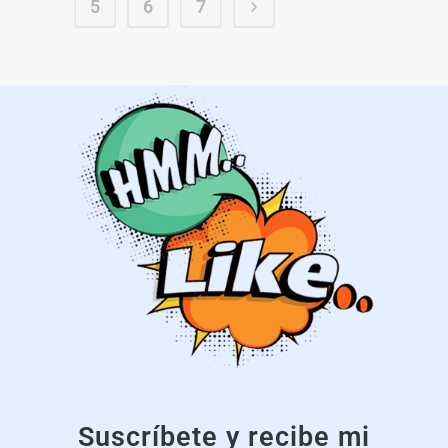
5
6
7
Suscríbete y recibe mi