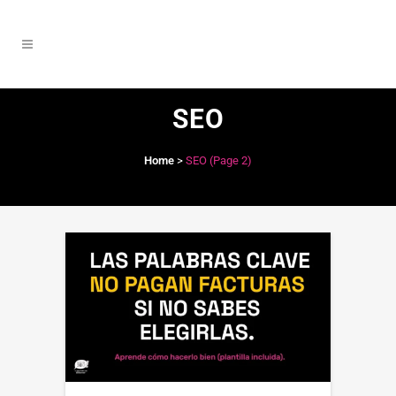
SEO
Home
>
SEO
(Page 2)