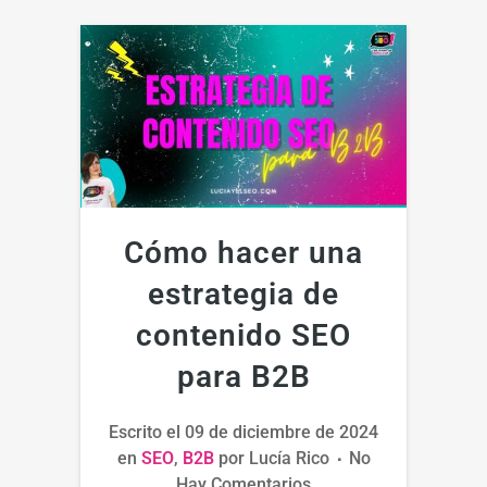
Cómo hacer una
estrategia de
contenido SEO
para B2B
Escrito el
09 de diciembre de 2024
en
SEO
,
B2B
por
Lucía Rico
No
Hay Comentarios