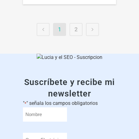
1
2
Suscríbete y recibe mi
newsletter
"
" señala los campos obligatorios
*