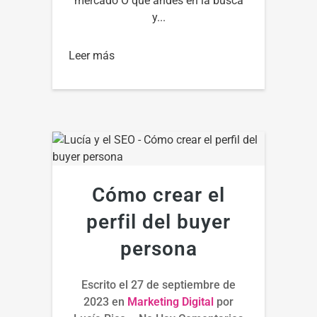
mercado O que andes en la busca
y...
Leer más
Cómo crear el
perfil del buyer
persona
Escrito el
27 de septiembre de
2023
en
Marketing Digital
por