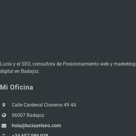
Lucía y el SEO, consultora de Posicionamiento web y marketing
digital en Badajoz.
Mi Oficina
Calle Cardenal Cisneros 49 4A
06007 Badajoz
hola@luciayelseo.com
+34 657 089 938