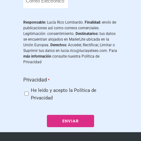
Responsable:
Lucía Rico Lombardo.
Finalidad:
envío de
publicaciones así como correos comerciales.
Legitimación: consentimiento.
Destinatarios:
tus datos
se encuentran alojados en MailerLite ubicada en la
Unión Europea.
Derechos:
Acceder, Rectificar, Limitar o
Suprimir tus datos en
lucia.rico@luciayelseo.com
. Para
más información
consulte nuestra
Política de
Privacidad
Privacidad
*
He leído y acepto la
Política de
Privacidad