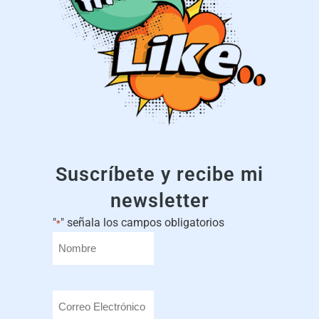
Suscríbete y recibe mi
newsletter
"
" señala los campos obligatorios
*