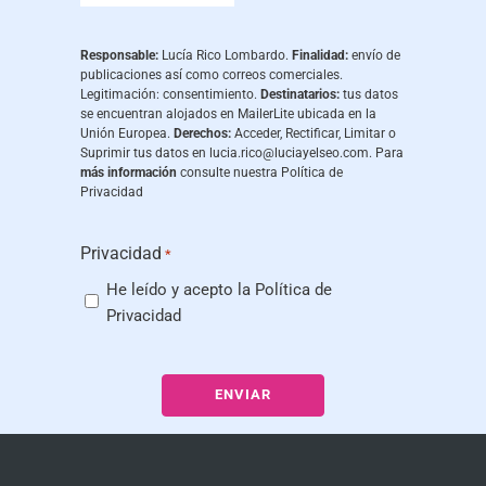
Responsable:
Lucía Rico Lombardo.
Finalidad:
envío de
publicaciones así como correos comerciales.
Legitimación: consentimiento.
Destinatarios:
tus datos
se encuentran alojados en MailerLite ubicada en la
Unión Europea.
Derechos:
Acceder, Rectificar, Limitar o
Suprimir tus datos en
lucia.rico@luciayelseo.com
. Para
más información
consulte nuestra
Política de
Privacidad
Privacidad
*
He leído y acepto la
Política de
Privacidad