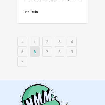
Leer más
1
2
3
4
5
6
7
8
9