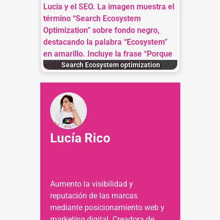
Search Ecosystem optimization
Lucía Rico
Aumento la visibilidad y
reputación de las marcas
mediante posicionamiento web y
marketing digital. Creadora de