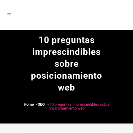
10 preguntas
imprescindibles
sobre
posicionamiento
web
Home
>
SEO
>
10 preguntas imprescindibles sobre
posicionamiento web