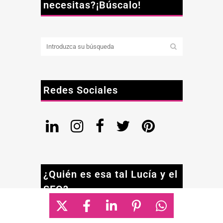
necesitas?¡Búscalo!
Redes Sociales
¿Quién es esa tal Lucía y el
SEO?
Me llamo Lucía Rico, Consultora SEO