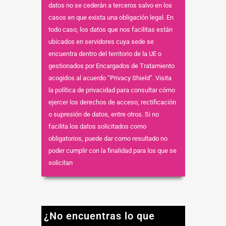
datos no se cederán a terceros salvo en los
casos en que exista una obligación legal. En
todo caso, los datos que nos facilitas están
ubicados en servidores cuya sede se
encuentra dentro del territorio de la UE o
gestionados por Encargados de Tratamiento
acogidos al acuerdo “Privacy Shield”. Visita
la política de privacidad para consultar cómo
ejercer los derechos de acceso, rectificación
o supresión de datos, entre otros. Si no
facilita los datos solicitados como
obligatorios, puede dar como resultado no
poder cumplir con la finalidad para los que se
solicitan
¿No encuentras lo que