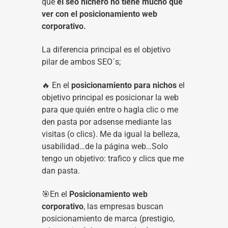
que
el seo nichero no tiene mucho que
ver con el posicionamiento web
corporativo.
La diferencia principal es el objetivo
pilar de ambos SEO´s;
🔥 En el
posicionamiento para nichos
el
objetivo principal es posicionar la web
para que quién entre o hagla clic o me
den pasta por adsense mediante las
visitas (o clics). Me da igual la belleza,
usabilidad…de la página web…Solo
tengo un objetivo: trafico y clics que me
dan pasta.
🎯En el
Posicionamiento web
corporativo
, las empresas buscan
posicionamiento de marca (prestigio,