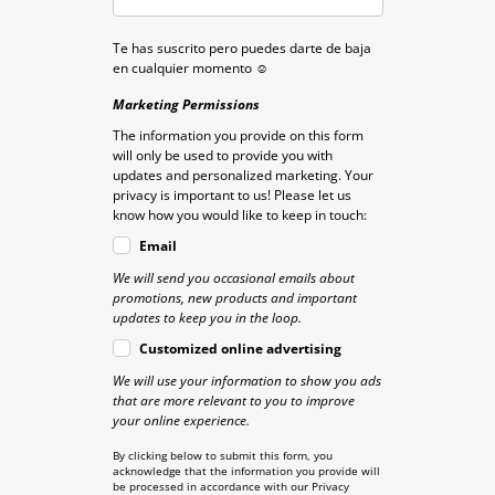
Te has suscrito pero puedes darte de baja
en cualquier momento ☺
Marketing Permissions
The information you provide on this form
will only be used to provide you with
updates and personalized marketing. Your
privacy is important to us! Please let us
know how you would like to keep in touch:
Email
We will send you occasional emails about
promotions, new products and important
updates to keep you in the loop.
Customized online advertising
We will use your information to show you ads
that are more relevant to you to improve
your online experience.
By clicking below to submit this form, you
acknowledge that the information you provide will
be processed in accordance with our Privacy