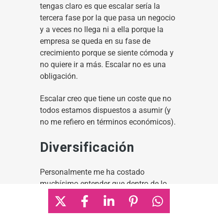
tengas claro es que escalar sería la
tercera fase por la que pasa un negocio
y a veces no llega ni a ella porque la
empresa se queda en su fase de
crecimiento porque se siente cómoda y
no quiere ir a más. Escalar no es una
obligación.
Escalar creo que tiene un coste que no
todos estamos dispuestos a asumir (y
no me refiero en términos económicos).
Diversificación
Personalmente me ha costado
muchísimo entender que dentro de lo
que hago puedo ofrecer otras muchas
cosas más allá del SEO puro y duro.