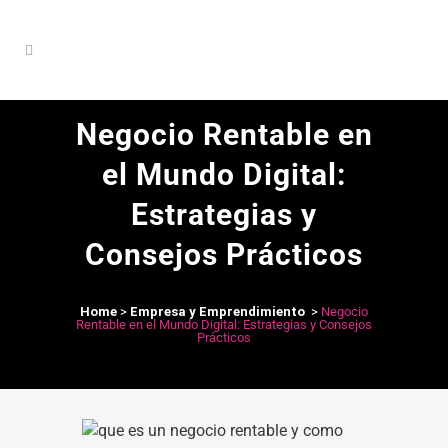
Negocio Rentable en
el Mundo Digital:
Estrategias y
Consejos Prácticos
Home
>
Empresa y Emprendimiento
>
Negocio
Rentable en el Mundo Digital: Estrategias y Consejos
Prácticos