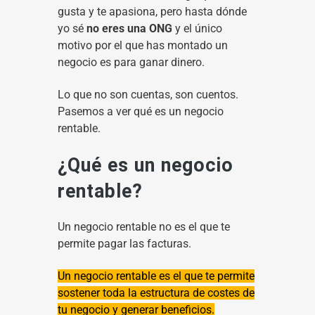
gusta y te apasiona, pero hasta dónde
yo sé
no eres una ONG
y el único
motivo por el que has montado un
negocio es para ganar dinero.
Lo que no son cuentas, son cuentos.
Pasemos a ver qué es un negocio
rentable.
¿Qué es un negocio
rentable?
Un negocio rentable no es el que te
permite pagar las facturas.
Un negocio rentable es el que te permite
sostener toda la estructura de costes de
tu negocio y generar beneficios.