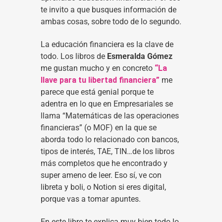
te invito a que busques información de
ambas cosas, sobre todo de lo segundo.
La educación financiera es la clave de
todo. Los libros de
Esmeralda Gómez
me gustan mucho y en concreto
“La
llave para tu libertad financiera”
me
parece que está genial porque te
adentra en lo que en Empresariales se
llama “Matemáticas de las operaciones
financieras” (o MOF) en la que se
aborda todo lo relacionado con bancos,
tipos de interés, TAE, TIN…de los libros
más completos que he encontrado y
super ameno de leer. Eso sí, ve con
libreta y boli, o Notion si eres digital,
porque vas a tomar apuntes.
En este libro te explica muy bien todo lo